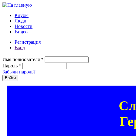
Перейти к основному содержанию
Клубы
Люди
Новости
Видео
Регистрация
Вход
Имя пользователя
*
Пароль
*
Забыли пароль?
Сл
Ге