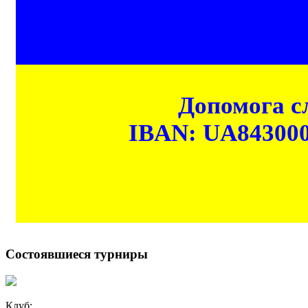
Допомога сл
IBAN: UA84300
Состоявшиеся турниры
Клуб: