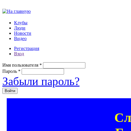
Перейти к основному содержанию
Клубы
Люди
Новости
Видео
Регистрация
Вход
Имя пользователя
*
Пароль
*
Забыли пароль?
Сл