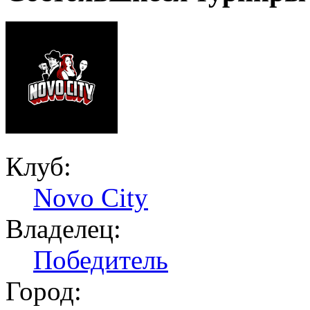
Клуб:
Novo City
Владелец:
Победитель
Город: