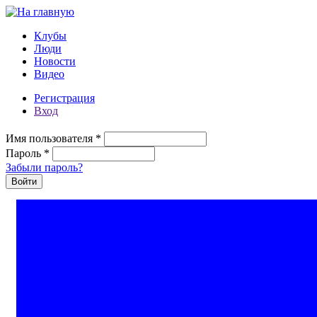
Перейти к основному содержанию
Клубы
Люди
Новости
Видео
Регистрация
Вход
Имя пользователя
*
Пароль
*
Забыли пароль?