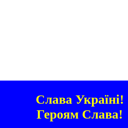
Слава Україні!
Героям Слава!