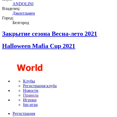
ANDOLINI
Владелец:
Джентльмен
Город:
Белгород
Закрытие сезона Весна-лето 2021
Halloween Mafia Cup 2021
Клубы
Регистрация клуба
Новости
Правила
Игроки
fun игра
Регистрация