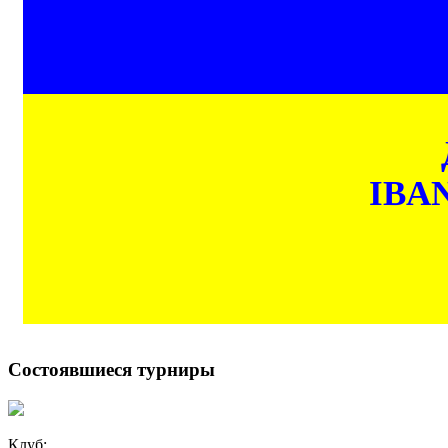
IBAN
Состоявшиеся турниры
Клуб: