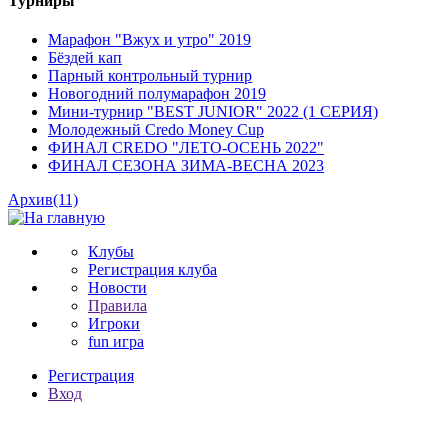
Турниры
Марафон "Вжух и утро" 2019
Бёздей кап
Парный контрольный турнир
Новогодний полумарафон 2019
Мини-турнир "BEST JUNIOR" 2022 (1 СЕРИЯ)
Молодежный Credo Money Cup
ФИНАЛ CREDO "ЛЕТО-ОСЕНЬ 2022"
ФИНАЛ СЕЗОНА ЗИМА-ВЕСНА 2023
Архив(11)
Клубы
Регистрация клуба
Новости
Правила
Игроки
fun игра
Регистрация
Вход