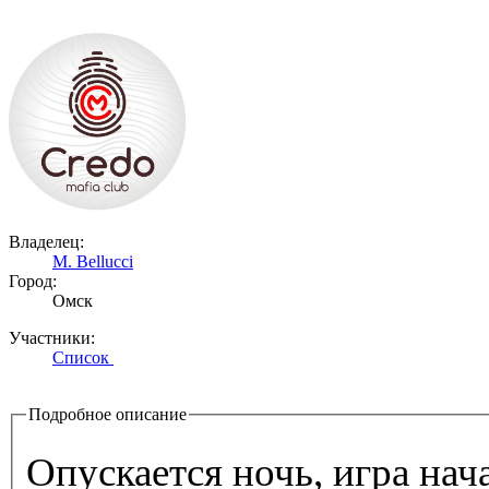
Владелец:
M. Bellucci
Город:
Омск
Участники:
Список
Подробное описание
Опускается ночь, игра нача