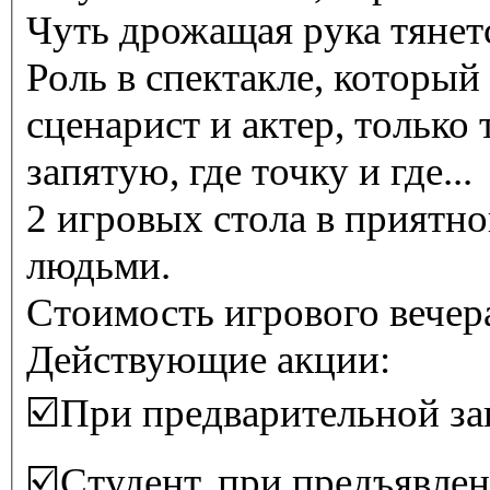
Чуть дрожащая рука тянется
Роль в спектакле, который 
сценарист и актер, только
запятую, где точку и где...
2 игровых стола в приятн
людьми.
Стоимость игрового вечера
Действующие акции:
☑️При предварительной за
☑️Студент, при предъявле