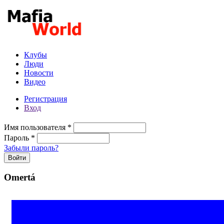
Перейти к основному содержанию
Клубы
Люди
Новости
Видео
Регистрация
Вход
Имя пользователя
*
Пароль
*
Забыли пароль?
Omertá