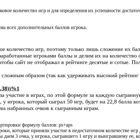
ковое количество игр и для определения их успешности достато
сумма всех дополнительных баллов игрока.
ое количество игр, поэтому только лишь сложение их ба
 заработанные игроками баллы и делим их на количество
 чтобы сайт не отображал в рейтинге десятые и сотые. По
е сложным образом (так как удерживать высокий рейтинг
0.38))%1
а участие в играх, по этой формуле за каждую сыгранную
у игрока, который сыграл 50 игр, будет на 22,8 балла к
тва набранных очков к сыгранным играм.
ортировки формулу баллов: ps+aps
гроки, которые приняли участие в недостаточном количестве игр
 даем 3 очка, у игрока, сыгравшего 1 игру и выигравшему ее, ко