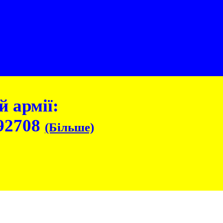
 армії:
92708
(Більше)