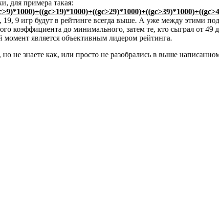
и, для примера такая:
(gc>9)*1000)+((gc>19)*1000)+((gc>29)*1000)+((gc>39)*1000)+((gc>
9, 19, 9 игр будут в рейтинге всегда выше. А уже между этими п
го коэффициента до минимального, затем те, кто сыграл от 49 д
ый момент является объективным лидером рейтинга.
, но не знаете как, или просто не разобрались в выше написанн