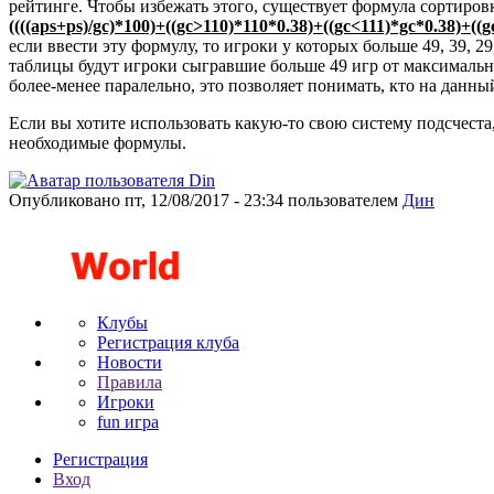
рейтинге. Чтобы избежать этого, существует формула сортировк
((((aps+ps)/gc)*100)+((gc>110)*110*0.38)+((gc<111)*gc*0.38)+(
если ввести эту формулу, то игроки у которых больше 49, 39, 2
таблицы будут игроки сыгравшие больше 49 игр от максимально
более-менее паралельно, это позволяет понимать, кто на данн
Если вы хотите использовать какую-то свою систему подсчеста
необходимые формулы.
Опубликовано пт, 12/08/2017 - 23:34 пользователем
Дин
Клубы
Регистрация клуба
Новости
Правила
Игроки
fun игра
Регистрация
Вход