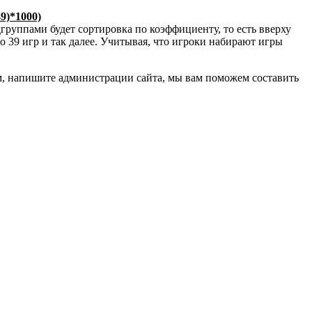
49)*1000)
одгруппами будет сортировка по коэффициенту, то есть вверху
о 39 игр и так далее. Учитывая, что игроки набирают игры
ом, напишите администрации сайта, мы вам поможем составить