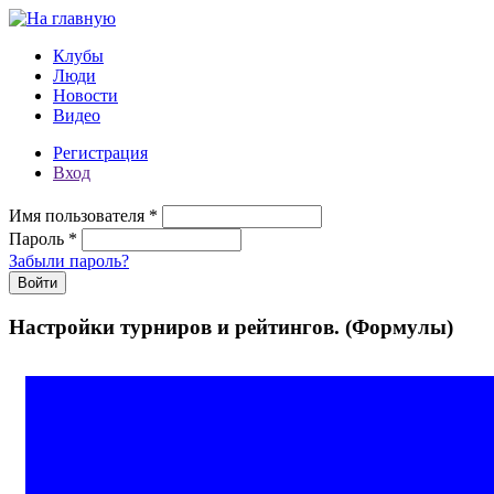
Перейти к основному содержанию
Клубы
Люди
Новости
Видео
Регистрация
Вход
Имя пользователя
*
Пароль
*
Забыли пароль?
Настройки турниров и рейтингов. (Формулы)