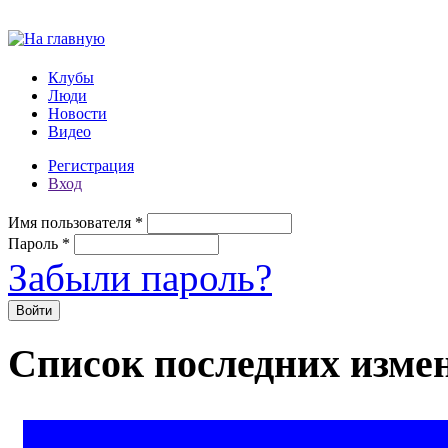
Перейти к основному содержанию
Клубы
Люди
Новости
Видео
Регистрация
Вход
Имя пользователя
*
Пароль
*
Забыли пароль?
Список последних изме