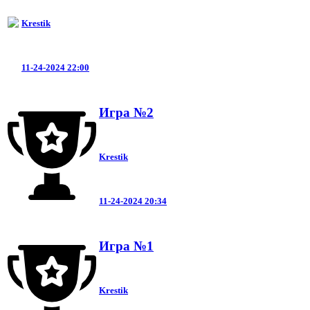
Krestik
11-24-2024 22:00
Игра №2
Krestik
11-24-2024 20:34
Игра №1
Krestik