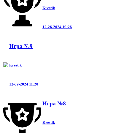
Krestik
12-26-2024 19:26
Игра №9
Krestik
12-09-2024 11:20
Игра №8
Krestik