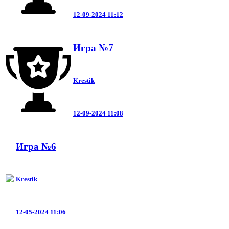
12-09-2024 11:12
Игра №7
Krestik
12-09-2024 11:08
Игра №6
Krestik
12-05-2024 11:06