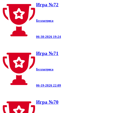
Игра №72
Беллатриса
06-30-2026 19:24
Игра №71
Беллатриса
06-19-2026 22:09
Игра №70