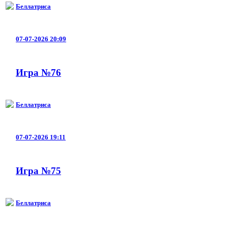
Беллатриса
07-07-2026 20:09
Игра №76
Беллатриса
07-07-2026 19:11
Игра №75
Беллатриса