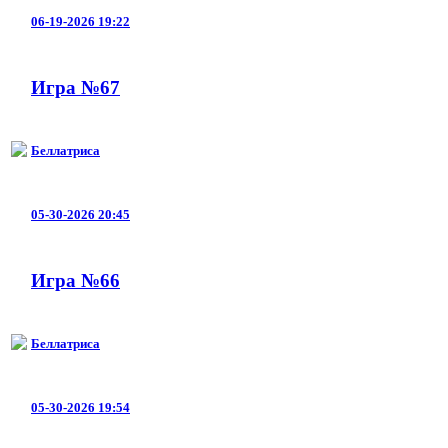
06-19-2026 19:22
Игра №67
Беллатриса
05-30-2026 20:45
Игра №66
Беллатриса
05-30-2026 19:54