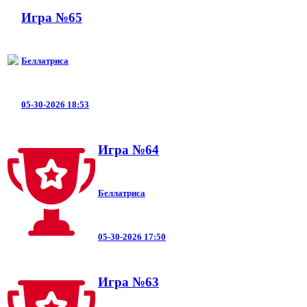
Игра №65
Беллатриса
05-30-2026 18:53
Игра №64
Беллатриса
05-30-2026 17:50
Игра №63