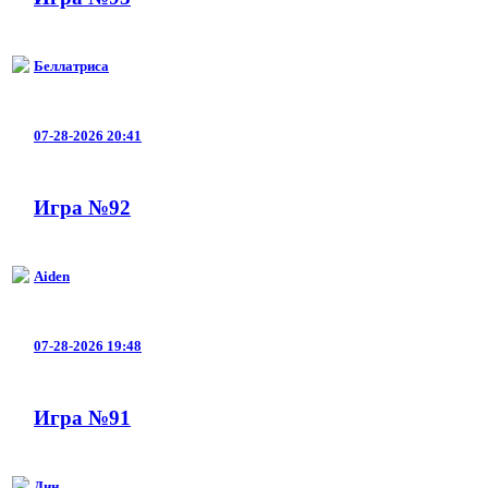
Беллатриса
07-28-2026 20:41
Игра №92
Aiden
07-28-2026 19:48
Игра №91
Дин