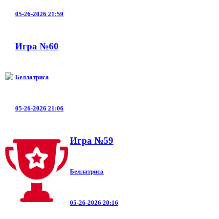
05-26-2026 21:59
Игра №60
Беллатриса
05-26-2026 21:06
Игра №59
Беллатриса
05-26-2026 20:16