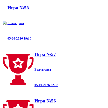
Игра №58
Беллатриса
05-26-2026 19:16
Игра №57
Беллатриса
05-19-2026 22:33
Игра №56