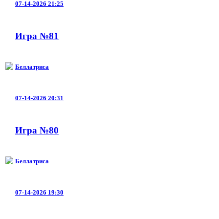
07-14-2026 21:25
Игра №81
Беллатриса
07-14-2026 20:31
Игра №80
Беллатриса
07-14-2026 19:30