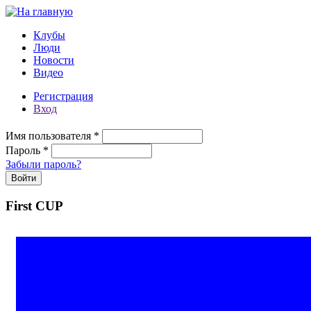
Перейти к основному содержанию
Клубы
Люди
Новости
Видео
Регистрация
Вход
Имя пользователя
*
Пароль
*
Забыли пароль?
First CUP