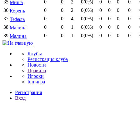
35
0
0
2
0(0%)
0
0
0
0
Миша
36
0
0
2
0(0%)
0
0
0
0
Корень
37
0
0
4
0(0%)
0
0
0
0
Тефаль
38
0
0
1
0(0%)
0
0
0
0
Малина
39
0
0
1
0(0%)
0
0
0
0
Малина
Клубы
Регистрация клуба
Новости
Правила
Игроки
fun игра
Регистрация
Вход