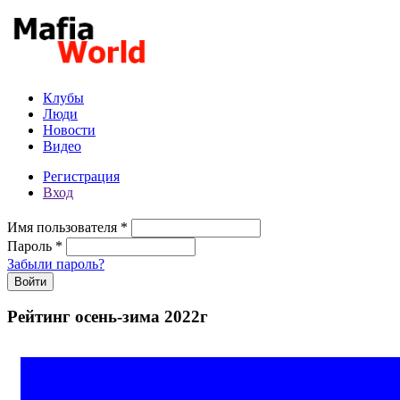
Перейти к основному содержанию
Клубы
Люди
Новости
Видео
Регистрация
Вход
Имя пользователя
*
Пароль
*
Забыли пароль?
Рейтинг осень-зима 2022г