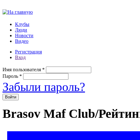
Перейти к основному содержанию
Клубы
Люди
Новости
Видео
Регистрация
Вход
Имя пользователя
*
Пароль
*
Забыли пароль?
Brasov Maf Club/Рейтин