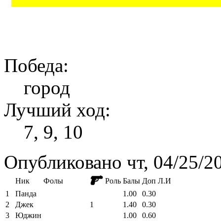
Победа:
город
Лучший ход:
7, 9, 10
Опубликовано чт, 04/25/2
Ник
Фолы
Роль
Балы
Доп
Л.И
1
Панда
1.00
0.30
2
Джек
1
1.40
0.30
3
Юджин
1.00
0.60