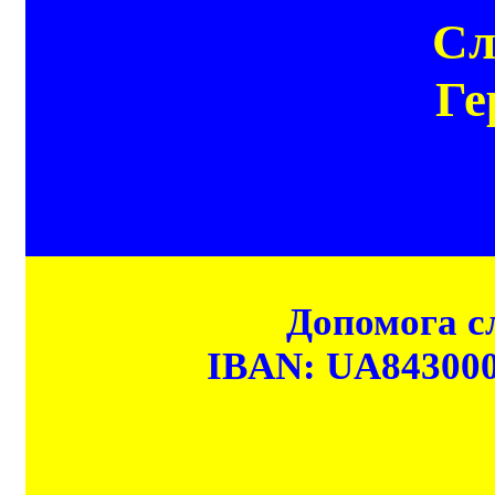
Сл
Ге
Допомога сл
IBAN: UA84300