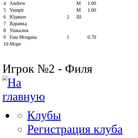
4
Andrew
М
1.00
5
Vampir
М
1.00
6
Юджин
2
Ш
7
Варавка
8
Ушкалик
9
Fata Morgana
1
0.70
10
Море
Игрок №2 - Филя
Клубы
Регистрация клуба