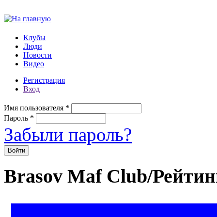
Перейти к основному содержанию
Клубы
Люди
Новости
Видео
Регистрация
Вход
Имя пользователя
*
Пароль
*
Забыли пароль?
Brasov Maf Club/Рейтин