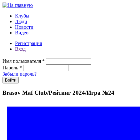
Перейти к основному содержанию
Клубы
Люди
Новости
Видео
Регистрация
Вход
Имя пользователя
*
Пароль
*
Забыли пароль?
Brasov Maf Club/Рейтинг 2024/Игра №24