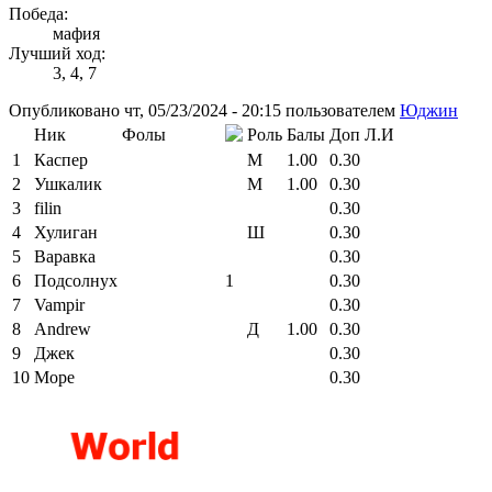
Победа:
мафия
Лучший ход:
3, 4, 7
Опубликовано чт, 05/23/2024 - 20:15 пользователем
Юджин
Ник
Фолы
Роль
Балы
Доп
Л.И
1
Каспер
М
1.00
0.30
2
Ушкалик
М
1.00
0.30
3
filin
0.30
4
Хулиган
Ш
0.30
5
Варавка
0.30
6
Подсолнух
1
0.30
7
Vampir
0.30
8
Andrew
Д
1.00
0.30
9
Джек
0.30
10
Море
0.30