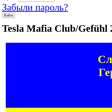
Забыли пароль?
Tesla Mafia Club/Gefühl
Сл
Ге