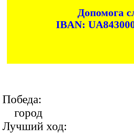
Допомога сл
IBAN: UA84300
Победа:
город
Лучший ход: