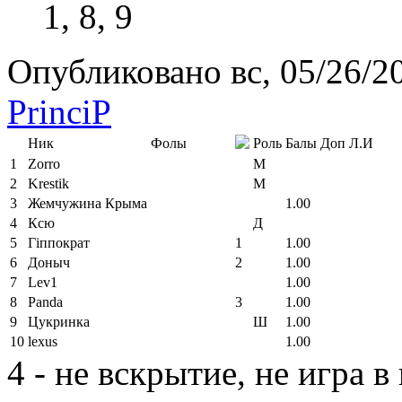
1, 8, 9
Опубликовано вс, 05/26/20
PrinciP
Ник
Фолы
Роль
Балы
Доп
Л.И
1
Zorro
М
2
Krestik
М
3
Жемчужина Крыма
1.00
4
Ксю
Д
5
Гіппократ
1
1.00
6
Доныч
2
1.00
7
Lev1
1.00
8
Panda
3
1.00
9
Цукринка
Ш
1.00
10
lexus
1.00
4 - не вскрытие, не игра 