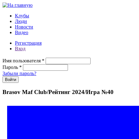
Перейти к основному содержанию
Клубы
Люди
Новости
Видео
Регистрация
Вход
Имя пользователя
*
Пароль
*
Забыли пароль?
Brasov Maf Club/Рейтинг 2024/Игра №40