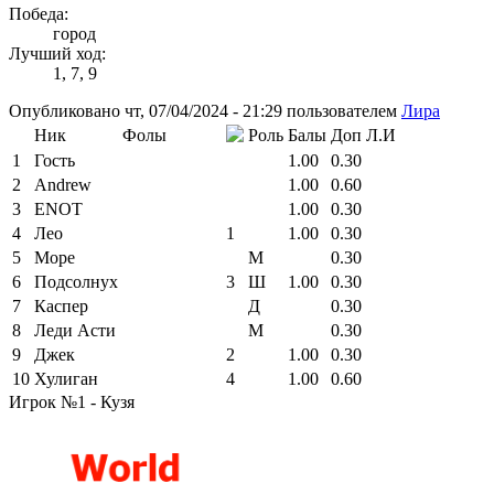
Победа:
город
Лучший ход:
1, 7, 9
Опубликовано чт, 07/04/2024 - 21:29 пользователем
Лира
Ник
Фолы
Роль
Балы
Доп
Л.И
1
Гость
1.00
0.30
2
Andrew
1.00
0.60
3
ENOT
1.00
0.30
4
Лео
1
1.00
0.30
5
Море
М
0.30
6
Подсолнух
3
Ш
1.00
0.30
7
Каспер
Д
0.30
8
Леди Асти
М
0.30
9
Джек
2
1.00
0.30
10
Хулиган
4
1.00
0.60
Игрок №1 - Кузя