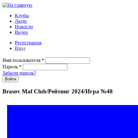
Перейти к основному содержанию
Клубы
Люди
Новости
Видео
Регистрация
Вход
Имя пользователя
*
Пароль
*
Забыли пароль?
Brasov Maf Club/Рейтинг 2024/Игра №48