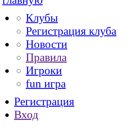
Клубы
Регистрация клуба
Новости
Правила
Игроки
fun игра
Регистрация
Вход