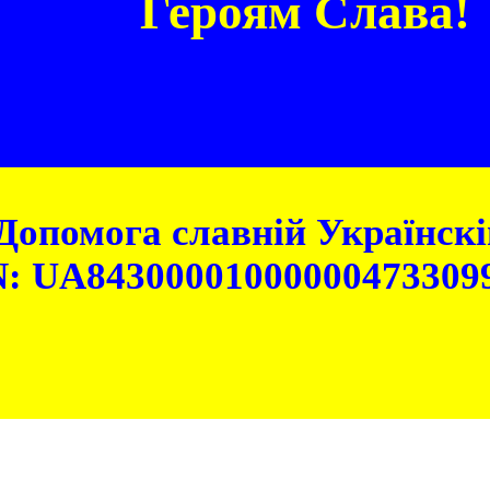
Героям Слава!
Допомога славній Українскій
: UA84300001000000473309