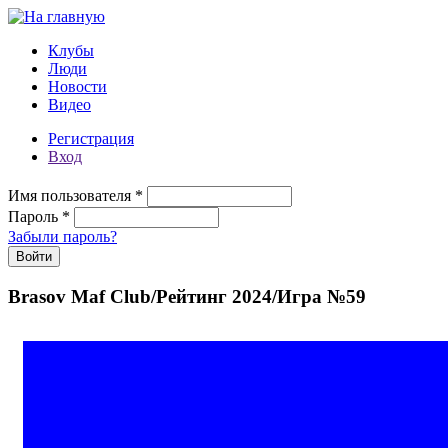
Перейти к основному содержанию
Клубы
Люди
Новости
Видео
Регистрация
Вход
Имя пользователя
*
Пароль
*
Забыли пароль?
Brasov Maf Club/Рейтинг 2024/Игра №59