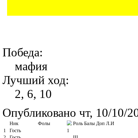
Победа:
мафия
Лучший ход:
2, 6, 10
Опубликовано чт, 10/10/2
Ник
Фолы
Роль
Балы
Доп
Л.И
1
Гость
1
2
Гость
Ш