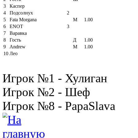
3
Каспер
4
Подсолнух
2
5
Fata Morgana
М
1.00
6
ENOT
3
7
Варавка
8
Гость
Д
1.00
9
Andrew
М
1.00
10
Лео
Игрок №1 - Хулиган
Игрок №2 - Шеф
Игрок №8 - PapaSlava