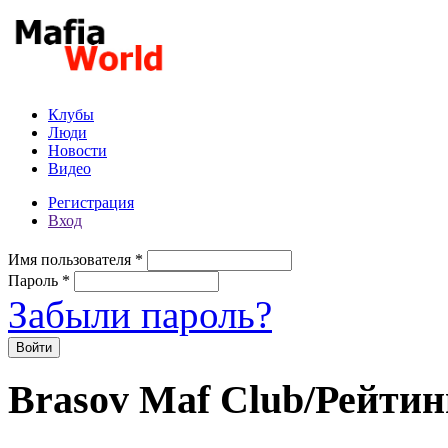
Перейти к основному содержанию
Клубы
Люди
Новости
Видео
Регистрация
Вход
Имя пользователя
*
Пароль
*
Забыли пароль?
Brasov Maf Club/Рейтин