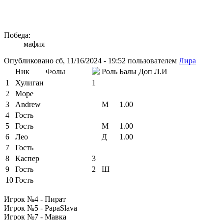
Победа:
мафия
Опубликовано сб, 11/16/2024 - 19:52 пользователем
Лира
Ник
Фолы
Роль
Балы
Доп
Л.И
1
Хулиган
1
2
Море
3
Andrew
М
1.00
4
Гость
5
Гость
М
1.00
6
Лео
Д
1.00
7
Гость
8
Каспер
3
9
Гость
2
Ш
10
Гость
Игрок №4 - Пират
Игрок №5 - PapaSlava
Игрок №7 - Мавка