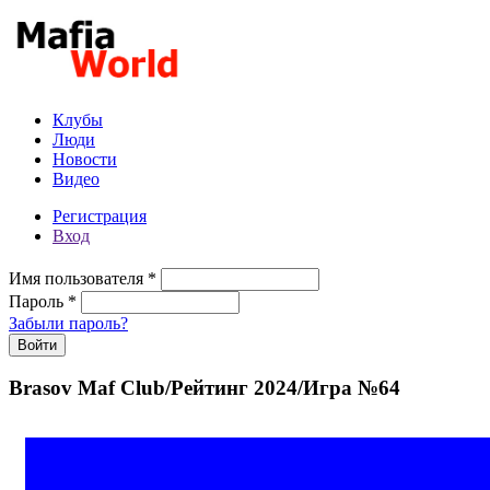
Перейти к основному содержанию
Клубы
Люди
Новости
Видео
Регистрация
Вход
Имя пользователя
*
Пароль
*
Забыли пароль?
Brasov Maf Club/Рейтинг 2024/Игра №64