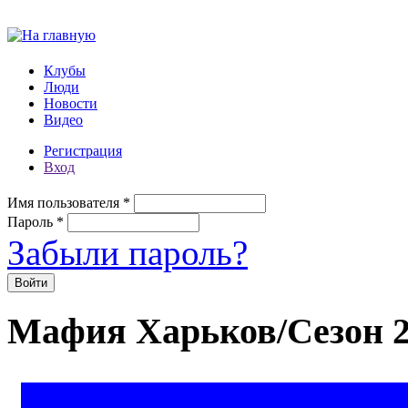
Перейти к основному содержанию
Клубы
Люди
Новости
Видео
Регистрация
Вход
Имя пользователя
*
Пароль
*
Забыли пароль?
Мафия Харьков/Сезон 2