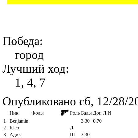
Победа:
город
Лучший ход:
1, 4, 7
Опубликовано сб, 12/28/2
Ник
Фолы
Роль
Балы
Доп
Л.И
1
Benjamin
3.30
0.70
2
Kleo
Д
3
Адик
Ш
3.30