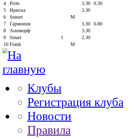
4
Prots
3.30
0.30
5
Ириска
3.30
6
Sunset
М
7
Гармония
3.30
0.80
8
Аниморф
3.30
9
Smart
1
2.30
10
Frank
М
Клубы
Регистрация клуба
Новости
Правила