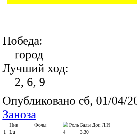
Победа:
город
Лучший ход:
2, 6, 9
Опубликовано сб, 01/04/20
Заноза
Ник
Фолы
Роль
Балы
Доп
Л.И
1
Lu_
4
3.30