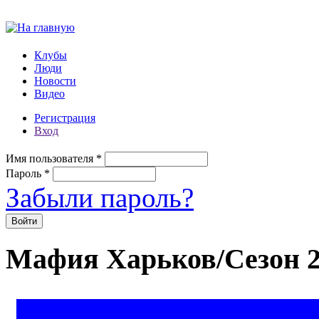
Перейти к основному содержанию
Клубы
Люди
Новости
Видео
Регистрация
Вход
Имя пользователя
*
Пароль
*
Забыли пароль?
Мафия Харьков/Сезон 2