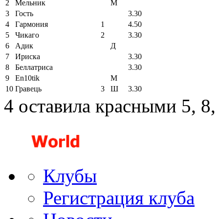
2
Мельник
М
3
Гость
3.30
4
Гармония
1
4.50
5
Чикаго
2
3.30
6
Адик
Д
7
Ириска
3.30
8
Беллатриса
3.30
9
En10tik
М
10
Гравець
3
Ш
3.30
4 оставила красными 5, 8,
Клубы
Регистрация клуба