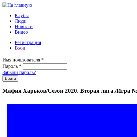
Перейти к основному содержанию
Клубы
Люди
Новости
Видео
Регистрация
Вход
Имя пользователя
*
Пароль
*
Забыли пароль?
Мафия Харьков/Сезон 2020. Вторая лига./Игра 