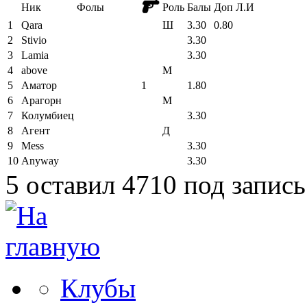
Ник
Фолы
Роль
Балы
Доп
Л.И
1
Qara
Ш
3.30
0.80
2
Stivio
3.30
3
Lamia
3.30
4
above
М
5
Аматор
1
1.80
6
Арагорн
М
7
Колумбиец
3.30
8
Агент
Д
9
Mess
3.30
10
Anyway
3.30
5 оставил 4710 под запис
Клубы