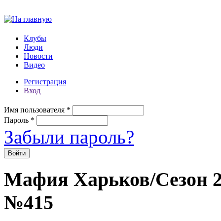
Перейти к основному содержанию
Клубы
Люди
Новости
Видео
Регистрация
Вход
Имя пользователя
*
Пароль
*
Забыли пароль?
Мафия Харьков/Сезон 20
№415