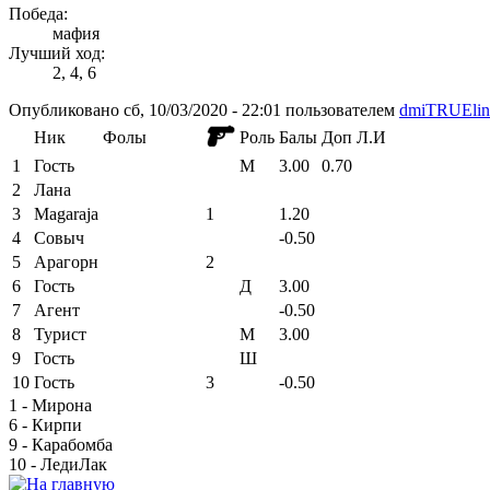
Победа:
мафия
Лучший ход:
2, 4, 6
Опубликовано сб, 10/03/2020 - 22:01 пользователем
dmiTRUElin
Ник
Фолы
Роль
Балы
Доп
Л.И
1
Гость
М
3.00
0.70
2
Лана
3
Magaraja
1
1.20
4
Совыч
-0.50
5
Арагорн
2
6
Гость
Д
3.00
7
Агент
-0.50
8
Турист
М
3.00
9
Гость
Ш
10
Гость
3
-0.50
1 - Мирона
6 - Кирпи
9 - Карабомба
10 - ЛедиЛак