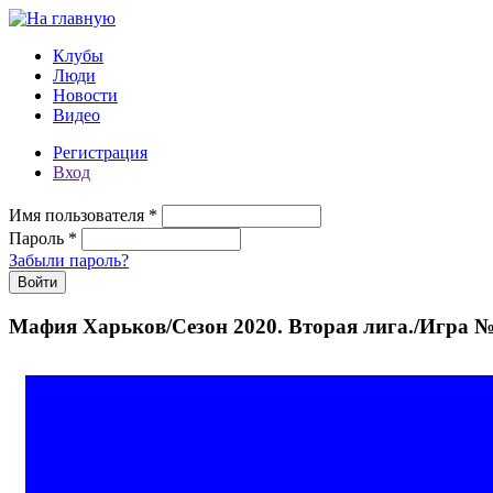
Перейти к основному содержанию
Клубы
Люди
Новости
Видео
Регистрация
Вход
Имя пользователя
*
Пароль
*
Забыли пароль?
Мафия Харьков/Сезон 2020. Вторая лига./Игра 