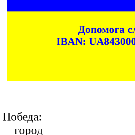
Допомога сл
IBAN: UA84300
Победа:
город