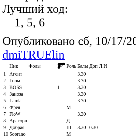
Лучший ход:
1, 5, 6
Опубликовано сб, 10/17/20
dmiTRUElin
Ник
Фолы
Роль
Балы
Доп
Л.И
1
Агент
3.30
2
Гном
3.30
3
BOSS
1
3.30
4
Заноза
3.30
5
Lamia
3.30
6
Фрея
М
7
FloW
3.30
8
Арагорн
Д
9
Добрая
Ш
3.30
0.30
10
Soprano
М