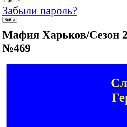
Пароль
*
Забыли пароль?
Мафия Харьков/Сезон 20
№469
Сл
Ге