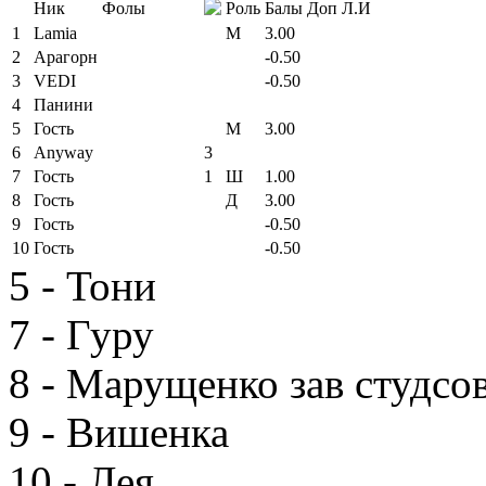
Ник
Фолы
Роль
Балы
Доп
Л.И
1
Lamia
М
3.00
2
Арагорн
-0.50
3
VEDI
-0.50
4
Панини
5
Гость
М
3.00
6
Anyway
3
7
Гость
1
Ш
1.00
8
Гость
Д
3.00
9
Гость
-0.50
10
Гость
-0.50
5 - Тони
7 - Гуру
8 - Марущенко зав студс
9 - Вишенка
10 - Лея