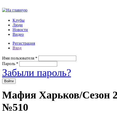
Перейти к основному содержанию
Клубы
Люди
Новости
Видео
Регистрация
Вход
Имя пользователя
*
Пароль
*
Забыли пароль?
Мафия Харьков/Сезон 20
№510