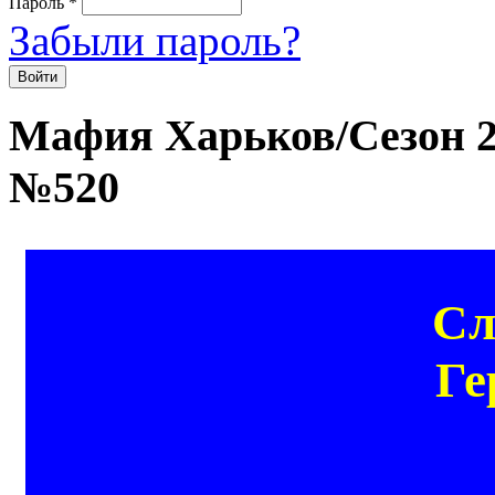
Пароль
*
Забыли пароль?
Мафия Харьков/Сезон 20
№520
Сл
Ге