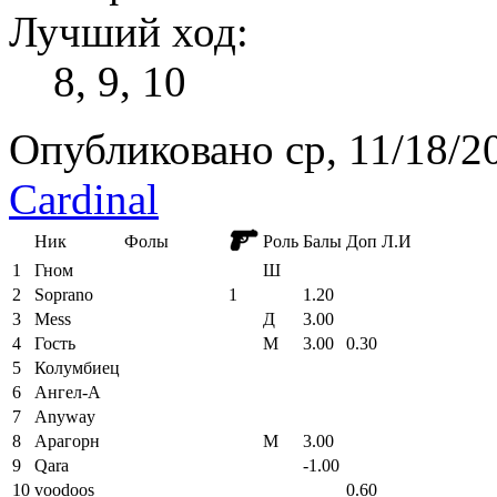
Лучший ход:
8, 9, 10
Опубликовано ср, 11/18/20
Cardinal
Ник
Фолы
Роль
Балы
Доп
Л.И
1
Гном
Ш
2
Soprano
1
1.20
3
Mess
Д
3.00
4
Гость
М
3.00
0.30
5
Колумбиец
6
Ангел-А
7
Anyway
8
Арагорн
М
3.00
9
Qara
-1.00
10
voodoos
0.60