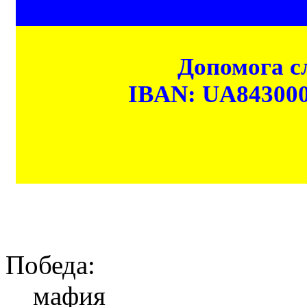
Допомога сл
IBAN: UA84300
Победа:
мафия