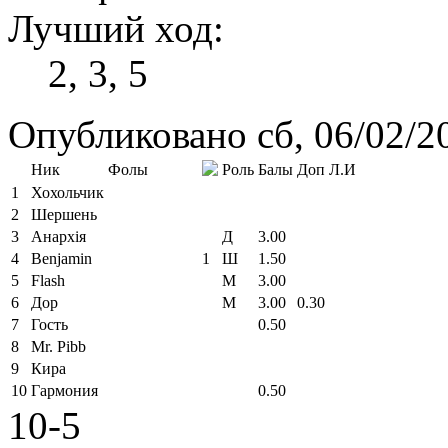
Лучший ход:
2, 3, 5
Опубликовано сб, 06/02/2
Ник
Фолы
Роль
Балы
Доп
Л.И
1
Хохольчик
2
Шершень
3
Анархія
Д
3.00
4
Benjamin
1
Ш
1.50
5
Flash
М
3.00
6
Дор
М
3.00
0.30
7
Гость
0.50
8
Mr. Pibb
9
Кира
10
Гармония
0.50
10-5