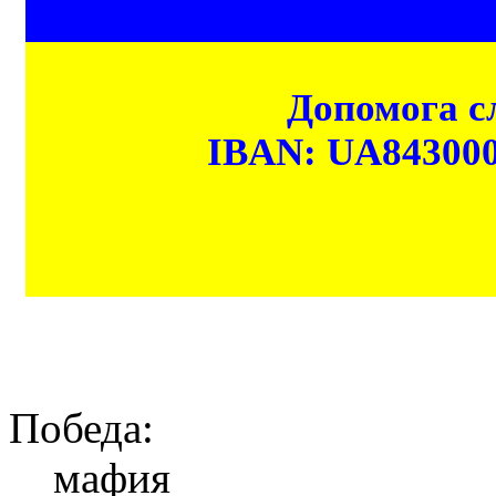
Допомога сл
IBAN: UA84300
Победа:
мафия