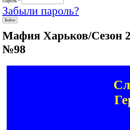
Пароль
*
Забыли пароль?
Мафия Харьков/Сезон 2
№98
Сл
Ге