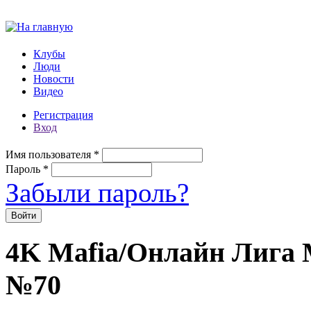
Перейти к основному содержанию
Клубы
Люди
Новости
Видео
Регистрация
Вход
Имя пользователя
*
Пароль
*
Забыли пароль?
4K Mafia/Онлайн Лига М
№70