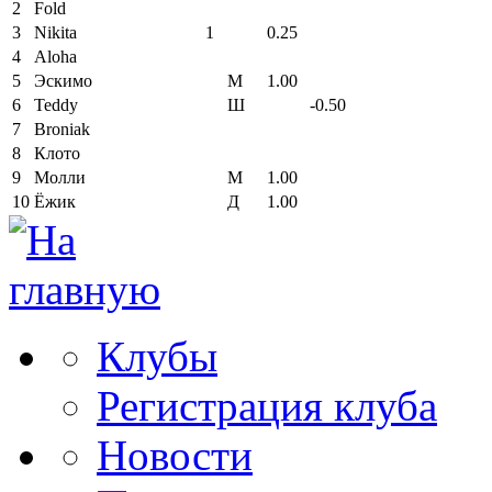
2
Fold
3
Nikita
1
0.25
4
Aloha
5
Эскимо
М
1.00
6
Teddy
Ш
-0.50
7
Broniak
8
Клото
9
Молли
М
1.00
10
Ёжик
Д
1.00
Клубы
Регистрация клуба
Новости