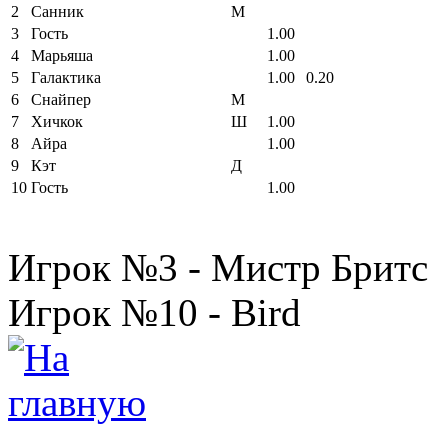
2
Санник
М
3
Гость
1.00
4
Марьяша
1.00
5
Галактика
1.00
0.20
6
Снайпер
М
7
Хичкок
Ш
1.00
8
Айра
1.00
9
Кэт
Д
10
Гость
1.00
Игрок №3 - Мистр Бритс
Игрок №10 - Bird