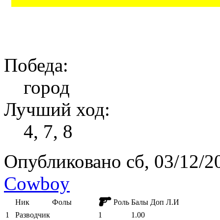
Победа:
город
Лучший ход:
4, 7, 8
Опубликовано сб, 03/12/20
Cowboy
Ник
Фолы
Роль
Балы
Доп
Л.И
1
Разводчик
1
1.00