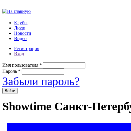
Перейти к основному содержанию
Клубы
Люди
Новости
Видео
Регистрация
Вход
Имя пользователя
*
Пароль
*
Забыли пароль?
Showtime Санкт-Петерб