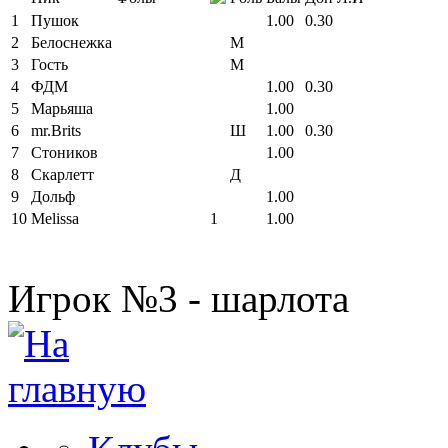
1
Пушок
1.00
0.30
2
Белоснежка
М
3
Гость
М
4
ФДМ
1.00
0.30
5
Марьяша
1.00
6
mr.Brits
Ш
1.00
0.30
7
Стоников
1.00
8
Скарлетт
Д
9
Дольф
1.00
10
Melissa
1
1.00
Игрок №3 - шарлота