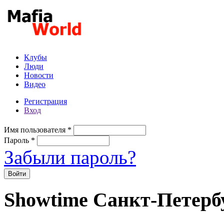
Перейти к основному содержанию
Клубы
Люди
Новости
Видео
Регистрация
Вход
Имя пользователя
*
Пароль
*
Забыли пароль?
Showtime Санкт-Петерб