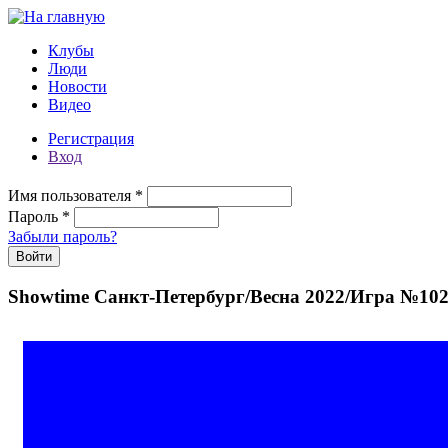
Перейти к основному содержанию
Клубы
Люди
Новости
Видео
Регистрация
Вход
Имя пользователя
*
Пароль
*
Забыли пароль?
Showtime Санкт-Петербург/Весна 2022/Игра №10