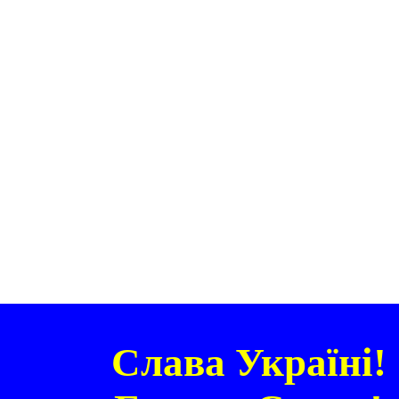
2
Слава Україні!