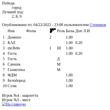
Победа:
город
Лучший ход:
2, 8, 9
Опубликовано пт, 04/22/2022 - 23:08 пользователем
Стоников
Ник
Фолы
Роль
Балы
Доп
Л.И
1
Домино
2
1.00
2
КАЕ
1.00
0.20
3
mr.Brits
1
Ш
1.00
4
Гость
1.00
0.20
5
Гость
Д
6
Санник
М
7
Галактика
М
8
ФДМ
1.00
9
Белобород
1.00
10
Слэм
1.00
Игрок №4 - шарлотта
Игрок №5 - мист