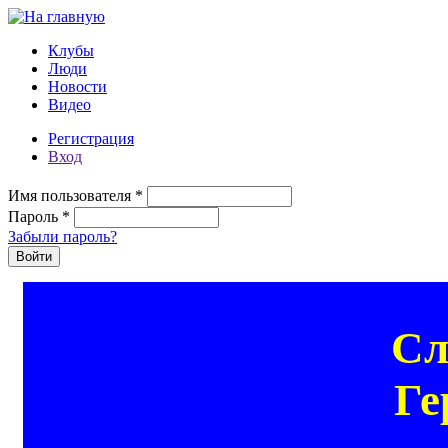
Перейти к основному содержанию
Клубы
Люди
Новости
Видео
Регистрация
Вход
Имя пользователя
*
Пароль
*
Забыли пароль?
Сл
Ге