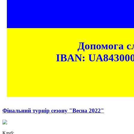
Допомога сл
IBAN: UA84300
Фінальний турнір сезону "Весна 2022"
Клуб: