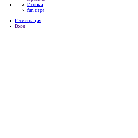
Игроки
fun игра
Регистрация
Вход