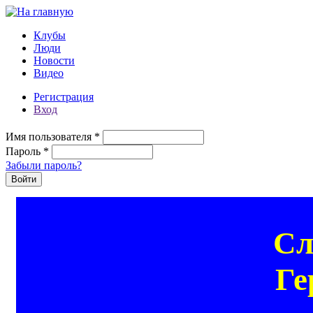
Перейти к основному содержанию
Клубы
Люди
Новости
Видео
Регистрация
Вход
Имя пользователя
*
Пароль
*
Забыли пароль?
Сл
Ге