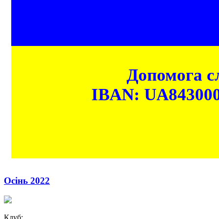
Допомога сл
IBAN: UA84300
Осінь 2022
Клуб: