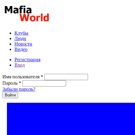
Перейти к основному содержанию
Клубы
Люди
Новости
Видео
Регистрация
Вход
Имя пользователя
*
Пароль
*
Забыли пароль?