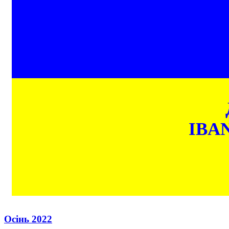
IBAN
Осінь 2022