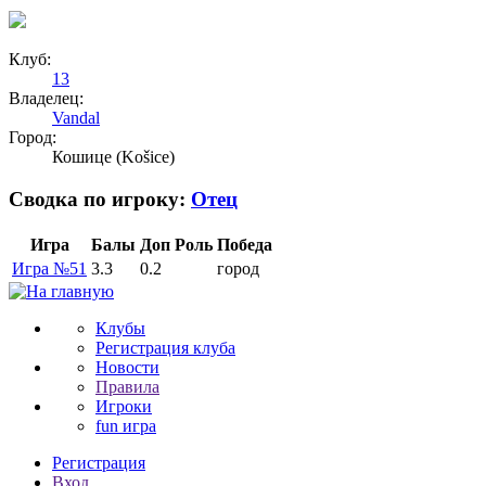
Клуб:
13
Владелец:
Vandal
Город:
Кошице (Košice)
Сводка по игроку:
Отец
Игра
Балы
Доп
Роль
Победа
Игра №51
3.3
0.2
город
Клубы
Регистрация клуба
Новости
Правила
Игроки
fun игра
Регистрация
Вход