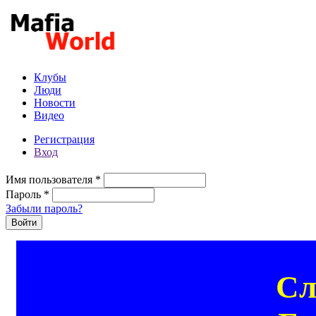
Перейти к основному содержанию
Клубы
Люди
Новости
Видео
Регистрация
Вход
Имя пользователя
*
Пароль
*
Забыли пароль?
Сл