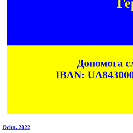
Ге
Допомога сл
IBAN: UA84300
Осінь 2022