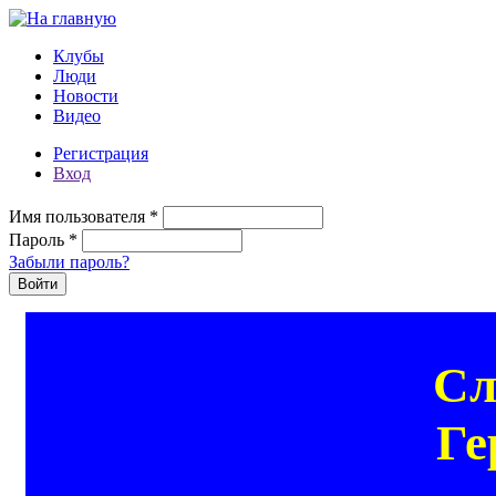
Перейти к основному содержанию
Клубы
Люди
Новости
Видео
Регистрация
Вход
Имя пользователя
*
Пароль
*
Забыли пароль?
Сл
Ге