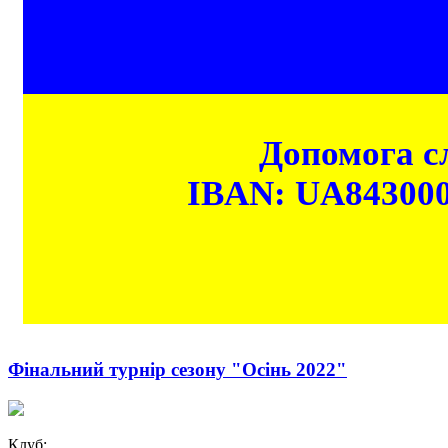
Допомога сл
IBAN: UA84300
Фінальний турнір сезону "Осінь 2022"
Клуб: