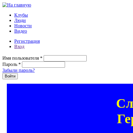
Перейти к основному содержанию
Клубы
Люди
Новости
Видео
Регистрация
Вход
Имя пользователя
*
Пароль
*
Забыли пароль?
Сл
Ге