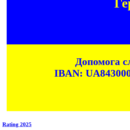
Ге
Допомога сл
IBAN: UA84300
Rating 2025