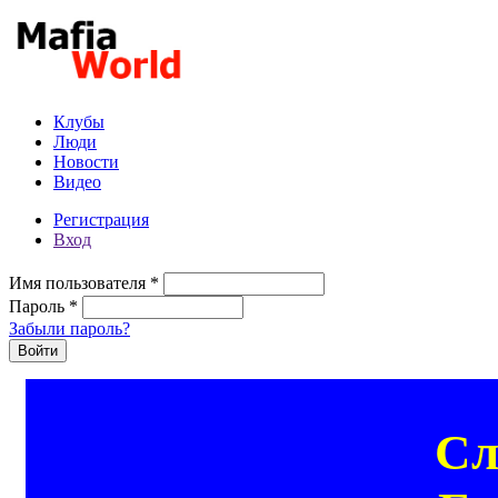
Перейти к основному содержанию
Клубы
Люди
Новости
Видео
Регистрация
Вход
Имя пользователя
*
Пароль
*
Забыли пароль?
Сл