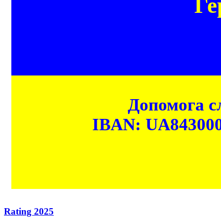
Ге
Допомога сл
IBAN: UA84300
Rating 2025