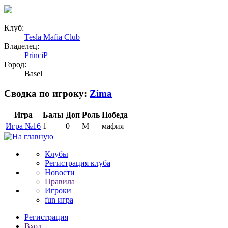
Клуб:
Tesla Mafia Club
Владелец:
PrinciP
Город:
Basel
Сводка по игроку:
Zima
Игра
Балы
Доп
Роль
Победа
Игра №16
1
0
М
мафия
Клубы
Регистрация клуба
Новости
Правила
Игроки
fun игра
Регистрация
Вход