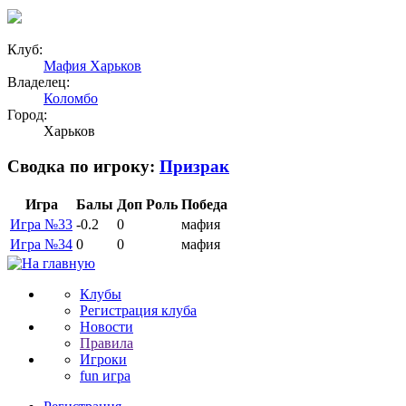
Клуб:
Мафия Харьков
Владелец:
Коломбо
Город:
Харьков
Сводка по игроку:
Призрак
Игра
Балы
Доп
Роль
Победа
Игра №33
-0.2
0
мафия
Игра №34
0
0
мафия
Клубы
Регистрация клуба
Новости
Правила
Игроки
fun игра