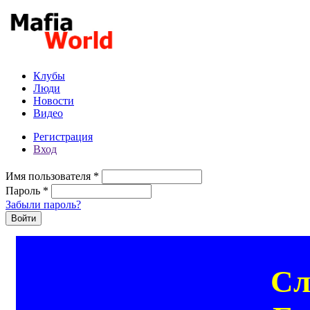
Перейти к основному содержанию
Клубы
Люди
Новости
Видео
Регистрация
Вход
Имя пользователя
*
Пароль
*
Забыли пароль?
Сл