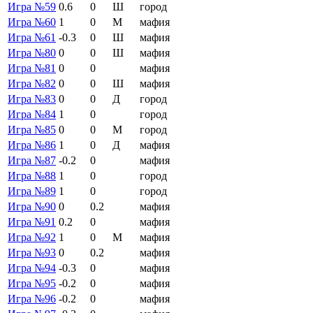
Игра №59
0.6
0
Ш
город
Игра №60
1
0
М
мафия
Игра №61
-0.3
0
Ш
мафия
Игра №80
0
0
Ш
мафия
Игра №81
0
0
мафия
Игра №82
0
0
Ш
мафия
Игра №83
0
0
Д
город
Игра №84
1
0
город
Игра №85
0
0
М
город
Игра №86
1
0
Д
мафия
Игра №87
-0.2
0
мафия
Игра №88
1
0
город
Игра №89
1
0
город
Игра №90
0
0.2
мафия
Игра №91
0.2
0
мафия
Игра №92
1
0
М
мафия
Игра №93
0
0.2
мафия
Игра №94
-0.3
0
мафия
Игра №95
-0.2
0
мафия
Игра №96
-0.2
0
мафия