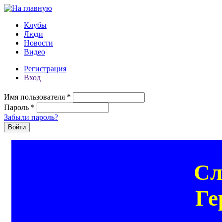
Перейти к основному содержанию
Клубы
Люди
Новости
Видео
Регистрация
Вход
Имя пользователя
*
Пароль
*
Забыли пароль?
Сл
Ге