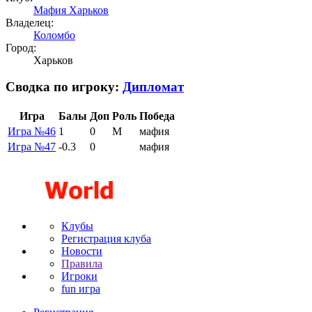
Мафия Харьков
Владелец:
Коломбо
Город:
Харьков
Сводка по игроку:
Дипломат
Игра
Балы
Доп
Роль
Победа
Игра №46
1
0
М
мафия
Игра №47
-0.3
0
мафия
Клубы
Регистрация клуба
Новости
Правила
Игроки
fun игра