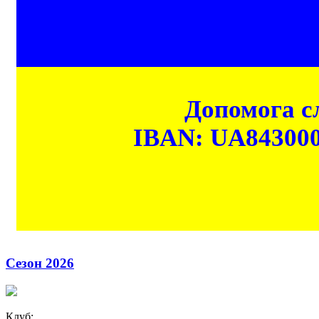
Допомога сл
IBAN: UA84300
Сезон 2026
Клуб: