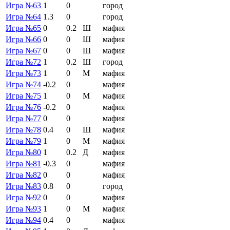
Игра №63
1
0
город
Игра №64
1.3
0
город
Игра №65
0
0.2
Ш
мафия
Игра №66
0
0
Ш
мафия
Игра №67
0
0
Ш
мафия
Игра №72
1
0.2
Ш
город
Игра №73
1
0
М
мафия
Игра №74
-0.2
0
мафия
Игра №75
1
0
М
мафия
Игра №76
-0.2
0
мафия
Игра №77
0
0
мафия
Игра №78
0.4
0
Ш
мафия
Игра №79
1
0
М
мафия
Игра №80
1
0.2
Д
мафия
Игра №81
-0.3
0
мафия
Игра №82
0
0
мафия
Игра №83
0.8
0
город
Игра №92
0
0
мафия
Игра №93
1
0
М
мафия
Игра №94
0.4
0
мафия