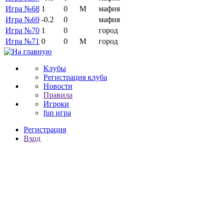
Игра №68
1
0
М
мафия
Игра №69
-0.2
0
мафия
Игра №70
1
0
город
Игра №71
0
0
М
город
Клубы
Регистрация клуба
Новости
Правила
Игроки
fun игра
Регистрация
Вход