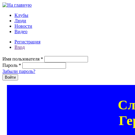
Перейти к основному содержанию
Клубы
Люди
Новости
Видео
Регистрация
Вход
Имя пользователя
*
Пароль
*
Забыли пароль?
Сл
Ге