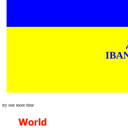
IBAN
try one more time