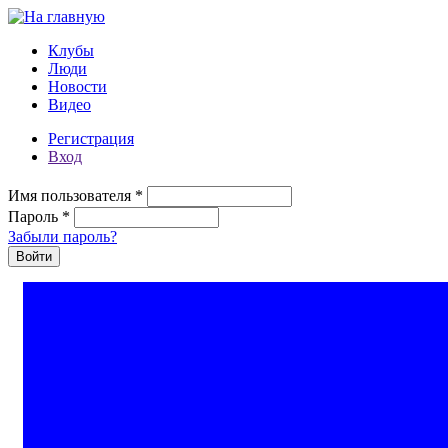
Перейти к основному содержанию
Клубы
Люди
Новости
Видео
Регистрация
Вход
Имя пользователя
*
Пароль
*
Забыли пароль?