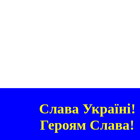
Слава Україні!
Героям Слава!