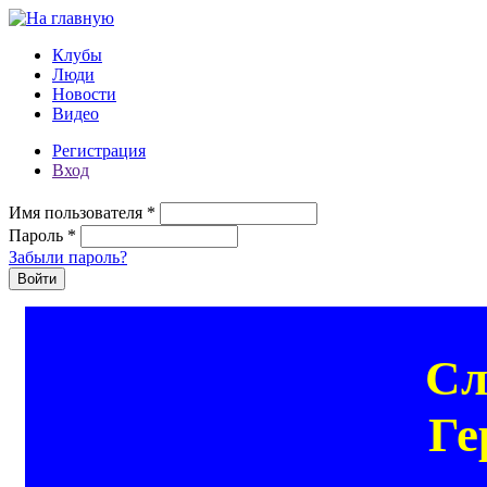
Перейти к основному содержанию
Клубы
Люди
Новости
Видео
Регистрация
Вход
Имя пользователя
*
Пароль
*
Забыли пароль?
Сл
Ге